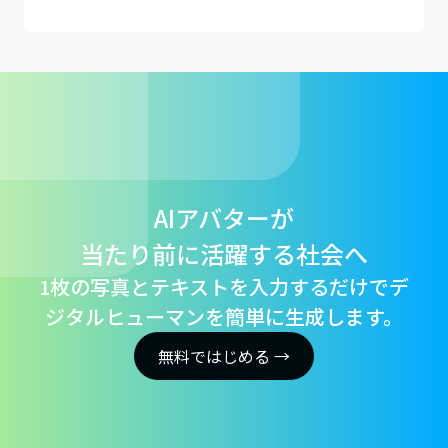
AIアバターが
当たり前に活躍する社会へ
1枚の写真とテキストを入力するだけでデ
ジタルヒューマンを簡単に生成します。
無料ではじめる →