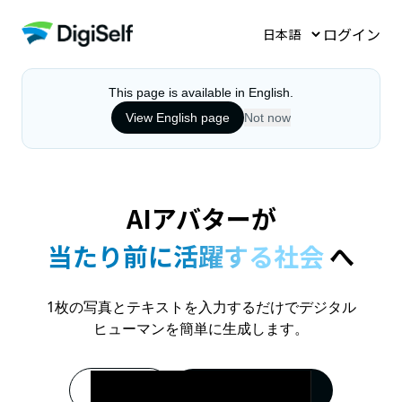
ログイン
This page is available in English.
View English page
Not now
AIアバターが
当たり前に活躍する社会
へ
1枚の写真とテキストを入力するだけでデジタル
ヒューマンを簡単に生成します。
資料請求
無料ではじめる →