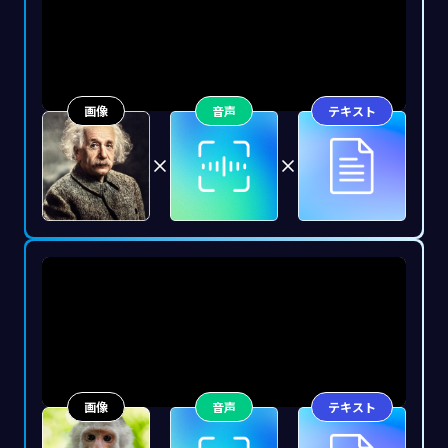
画像
音声
テキスト
画像
音声
テキスト