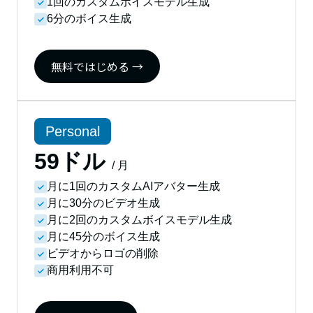
1回のカスタムボイスモデル生成
6分のボイス生成
無料ではじめる →
Personal
59ドル
/
月
月に1回のカスタムAIアバター生成
月に30分のビデオ生成
月に2回のカスタムボイスモデル生成
月に45分のボイス生成
ビデオからロゴの削除
商用利用不可