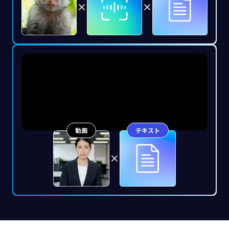
動画
テキスト