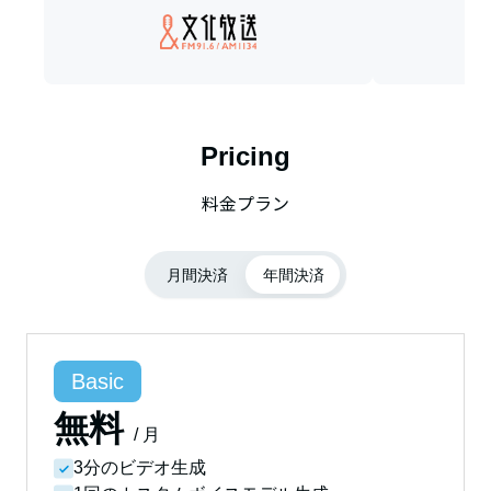
Pricing
料金プラン
月間決済
年間決済
Basic
無料
/
月
3分のビデオ生成